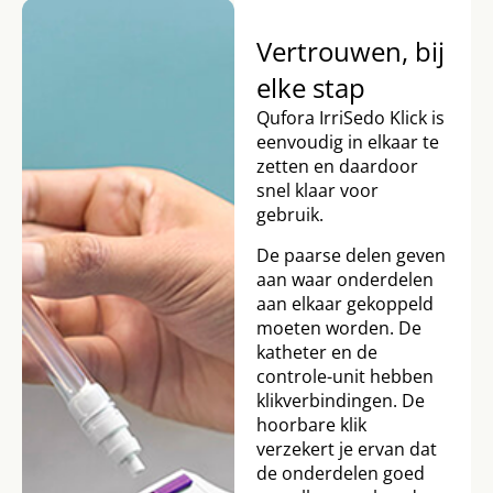
Vertrouwen, bij
elke stap
Qufora IrriSedo Klick is
eenvoudig in elkaar te
zetten en daardoor
snel klaar voor
gebruik.
De paarse delen geven
aan waar onderdelen
aan elkaar gekoppeld
moeten worden. De
katheter en de
controle-unit hebben
klikverbindingen. De
hoorbare klik
verzekert je ervan dat
de onderdelen goed