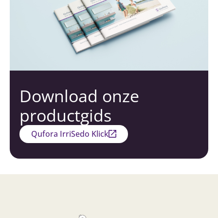
Download onze
productgids
Qufora IrriSedo Klick