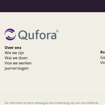
Over ons
Pr
Wie we zijn
Ge
Wat we doen
Vi
Hoe we werken
Jaarverslagen
De informatie op deze webpagina kan onderhevig zijn aan verschillende