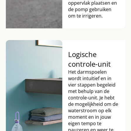
oppervlak plaatsen en
de pomp gebruiken
om te irrigeren.
Logische
controle-unit
Het darmspoelen
wordt intuïtief en in
vier stappen begeleid
met behulp van de
controle-unit. Je hebt
de mogelijkheid om de
waterstroom op elk
moment en in jouw
eigen tempo te
pauzeren en weer te