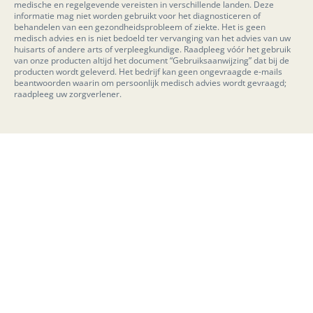
medische en regelgevende vereisten in verschillende landen. Deze
informatie mag niet worden gebruikt voor het diagnosticeren of
behandelen van een gezondheidsprobleem of ziekte. Het is geen
medisch advies en is niet bedoeld ter vervanging van het advies van uw
huisarts of andere arts of verpleegkundige. Raadpleeg vóór het gebruik
van onze producten altijd het document “Gebruiksaanwijzing” dat bij de
producten wordt geleverd. Het bedrijf kan geen ongevraagde e-mails
beantwoorden waarin om persoonlijk medisch advies wordt gevraagd;
raadpleeg uw zorgverlener.