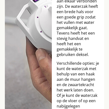
aan elkaar verbonden
zijn. De waterzak heeft
een brede hals voor
een goede grip zodat
het vullen met water
gemakkelijk gaat.
Tevens heeft het een
stevig handvat en
heeft het een
gemakkelijk te
gebruiken deksel.
Verschillende opties: je
kunt de waterzak met
behulp van een haak
aan de muur hangen
en de zwaartekracht
het werk laten doen.
Of je kunt de waterzak
op de vloer of op een
nabijgelegen