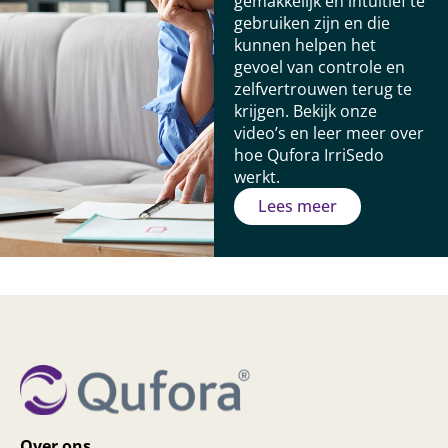
gemakkelijk en intuïtief te
gebruiken zijn en die
kunnen helpen het
gevoel van controle en
zelfvertrouwen terug te
krijgen. Bekijk onze
video’s en leer meer over
hoe Qufora IrriSedo
werkt.
Lees meer
Over ons