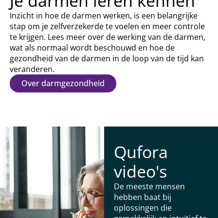
Je darmen leren kennen
Inzicht in hoe de darmen werken, is een belangrijke
stap om je zelfverzekerde te voelen en meer controle
te krijgen. Lees meer over de werking van de darmen,
wat als normaal wordt beschouwd en hoe de
gezondheid van de darmen in de loop van de tijd kan
veranderen.
Over darmgezondheid
Qufora
video's
De meeste mensen
hebben baat bij
oplossingen die