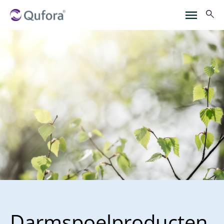
Darmspoelproducten