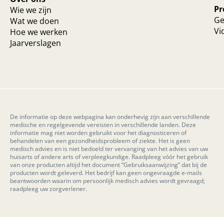
Pr
Wie we zijn
Ge
Wat we doen
Vi
Hoe we werken
Jaarverslagen
De informatie op deze webpagina kan onderhevig zijn aan verschillende
medische en regelgevende vereisten in verschillende landen. Deze
informatie mag niet worden gebruikt voor het diagnosticeren of
behandelen van een gezondheidsprobleem of ziekte. Het is geen
medisch advies en is niet bedoeld ter vervanging van het advies van uw
huisarts of andere arts of verpleegkundige. Raadpleeg vóór het gebruik
van onze producten altijd het document “Gebruiksaanwijzing” dat bij de
producten wordt geleverd. Het bedrijf kan geen ongevraagde e-mails
beantwoorden waarin om persoonlijk medisch advies wordt gevraagd;
raadpleeg uw zorgverlener.