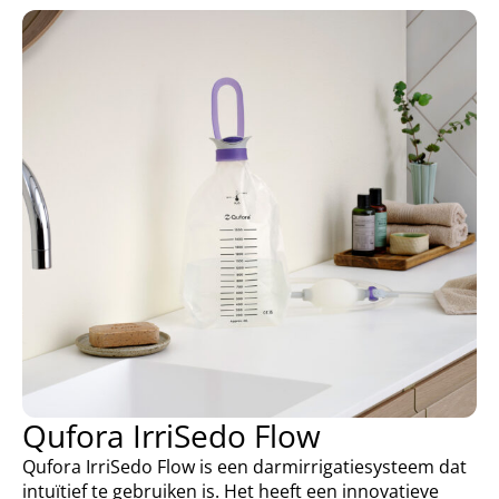
Qufora IrriSedo Flow
Qufora IrriSedo Flow is een darmirrigatiesysteem dat
intuïtief te gebruiken is. Het heeft een innovatieve