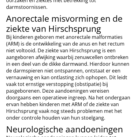
oorzaken en ziektes met betrekking tot
darmstoornissen.
Anorectale misvorming en de
ziekte van Hirschsprung
Bij kinderen geboren met anorectale malformaties
(ARM) is de ontwikkeling van de anus en het rectum
niet voltooid. De ziekte van Hirschsprung is een
aangeboren afwijking waarbij zenuwcellen ontbreken
in een deel van de dikke darmwand. Hierdoor kunnen
de darmspieren niet ontspannen, ontstaat er een
vernauwing en kan ontlasting zich ophopen. Dit leidt
vaak tot ernstige verstopping (obstipatie) bij
pasgeborenen. Deze aandoeningen vereisen
doorgaans een operatieve ingreep. Na het ondergaan
ervan hebben kinderen met ARM of de ziekte van
Hirschsprung vaak nog steeds problemen met het
onder controle houden van hun stoelgang.
Neurologische aandoeningen