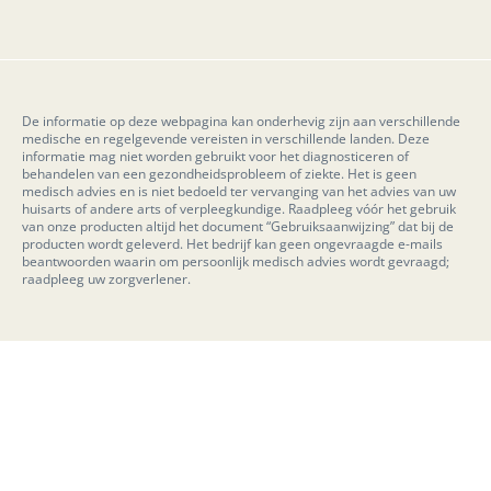
De informatie op deze webpagina kan onderhevig zijn aan verschillende
medische en regelgevende vereisten in verschillende landen. Deze
informatie mag niet worden gebruikt voor het diagnosticeren of
behandelen van een gezondheidsprobleem of ziekte. Het is geen
medisch advies en is niet bedoeld ter vervanging van het advies van uw
huisarts of andere arts of verpleegkundige. Raadpleeg vóór het gebruik
van onze producten altijd het document “Gebruiksaanwijzing” dat bij de
producten wordt geleverd. Het bedrijf kan geen ongevraagde e-mails
beantwoorden waarin om persoonlijk medisch advies wordt gevraagd;
raadpleeg uw zorgverlener.