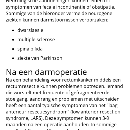
Neurologische aandoeningen kunnen leiden tot
symptomen van fecale incontinentie of obstipatie.
Sommige van de hieronder vermelde neurogene
ziekten kunnen darmstoornissen veroorzaken:
dwarslaesie
multiple sclerose
spina bifida
ziekte van Parkinson
Na een darmoperatie
Na een behandeling voor rectumkanker middels een
rectumresectie kunnen problemen optreden. Iemand
die worstelt met frequente of gefragmenteerde
stoelgang, aandrang en problemen met uitscheiden
heeft een aantal typische symptomen van het “laag
anterieur resectiesyndroom” (low anterior resection
syndrome, LARS). Deze symptomen kunnen 3-9
maanden na een operatie aanhouden. In sommige