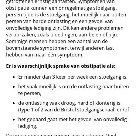
getroffenen ernstig aantasten. Symptomen van
obstipatie kunnen een onregelmatige stoelgang,
persen tijdens de stoelgang, het moeilijk naar buiten
persen van harde ontlasting en een gevoel van
onvolledige lediging zijn. Dit kan andere problemen
veroorzaken, zoals bloedingen, aambeien of pijn.
Sommige mensen hebben een aantal van de
bovenstaande symptomen, terwijl anderen last
hebben van maar één symptoom.
Er is waarschijnlijk sprake van obstipatie als:
Er minder dan 3 keer per week een stoelgang is,
het vaak moeilijk is om de ontlasting naar buiten
te persen,
de ontlasting vaak droog, hard of klonterig is
(type 1 of 2 van de Bristol stoelgangschaal) en/of
het gepaard gaat met het gevoel van onvolledig
lediging.
Darmaandoeningen komen zeer vaak voor. Veel