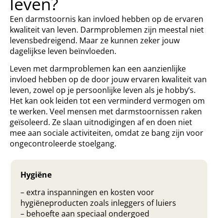
leven?
Een darmstoornis kan invloed hebben op de ervaren
kwaliteit van leven. Darmproblemen zijn meestal niet
levensbedreigend. Maar ze kunnen zeker jouw
dagelijkse leven beïnvloeden.
Leven met darmproblemen kan een aanzienlijke
invloed hebben op de door jouw ervaren kwaliteit van
leven, zowel op je persoonlijke leven als je hobby’s.
Het kan ook leiden tot een verminderd vermogen om
te werken. Veel mensen met darmstoornissen raken
geïsoleerd. Ze slaan uitnodigingen af en doen niet
mee aan sociale activiteiten, omdat ze bang zijn voor
ongecontroleerde stoelgang.
Hygiëne
– extra inspanningen en kosten voor
hygiëneproducten zoals inleggers of luiers
– behoefte aan speciaal ondergoed