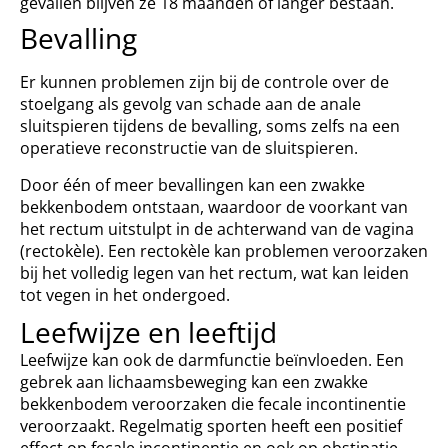
gevallen blijven ze 18 maanden of langer bestaan.
Bevalling
Er kunnen problemen zijn bij de controle over de
stoelgang als gevolg van schade aan de anale
sluitspieren tijdens de bevalling, soms zelfs na een
operatieve reconstructie van de sluitspieren.
Door één of meer bevallingen kan een zwakke
bekkenbodem ontstaan, waardoor de voorkant van
het rectum uitstulpt in de achterwand van de vagina
(rectokèle). Een rectokèle kan problemen veroorzaken
bij het volledig legen van het rectum, wat kan leiden
tot vegen in het ondergoed.
Leefwijze en leeftijd
Leefwijze kan ook de darmfunctie beïnvloeden. Een
gebrek aan lichaamsbeweging kan een zwakke
bekkenbodem veroorzaken die fecale incontinentie
veroorzaakt. Regelmatig sporten heeft een positief
effect op fecale incontinentie en ook op obstipatie.