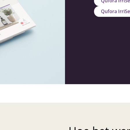
Qufora IrriS
Qufora IrriS