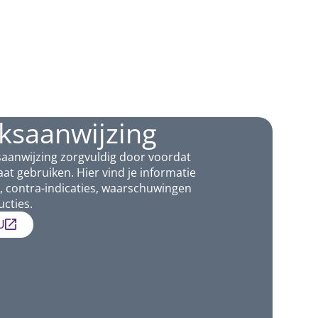
ksaanwijzing
saanwijzing zorgvuldig door voordat
aat gebruiken. Hier vind je informatie
, contra-indicaties, waarschuwingen
ucties.
U