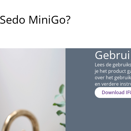
iSedo MiniGo?
Gebrui
Lees de gebruik
je het product g
over het gebruik
en verdere instr
Download IF