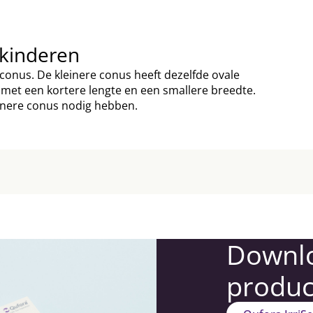
 kinderen
 conus. De kleinere conus heeft dezelfde ovale
met een kortere lengte en een smallere breedte.
inere conus nodig hebben.
Downl
produc