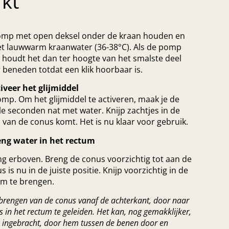
kt
omp met open deksel onder de kraan houden en
et lauwwarm kraanwater (36-38°C). Als de pomp
, houdt het dan ter hoogte van het smalste deel
 beneden totdat een klik hoorbaar is.
iveer het glijmiddel
mp. Om het glijmiddel te activeren, maak je de
le seconden nat met water. Knijp zachtjes in de
p van de conus komt. Het is nu klaar voor gebruik.
eng water in het rectum
ang erboven. Breng de conus voorzichtig tot aan de
 is nu in de juiste positie. Knijp voorzichtig in de
m te brengen.
inbrengen van de conus vanaf de achterkant, door naar
 in het rectum te geleiden. Het kan, nog gemakklijker,
 ingebracht, door hem tussen de benen door en