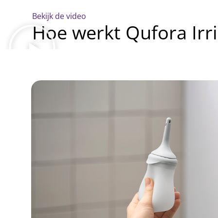
Bekijk de video
Hoe werkt Qufora Irr