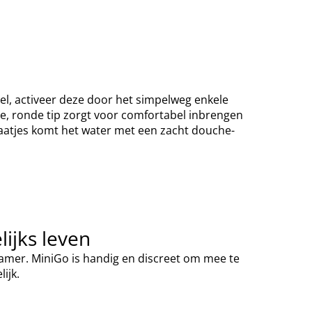
del, activeer deze door het simpelweg enkele
e, ronde tip zorgt voor comfortabel inbrengen
gaatjes komt het water met een zacht douche-
ijks leven
kamer. MiniGo is handig en discreet om mee te
ijk.